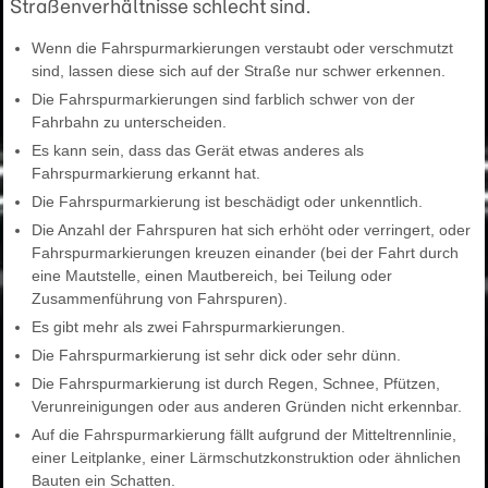
Straßenverhältnisse schlecht sind.
Wenn die Fahrspurmarkierungen verstaubt oder verschmutzt
sind, lassen diese sich auf der Straße nur schwer erkennen.
Die Fahrspurmarkierungen sind farblich schwer von der
Fahrbahn zu unterscheiden.
Es kann sein, dass das Gerät etwas anderes als
Fahrspurmarkierung erkannt hat.
Die Fahrspurmarkierung ist beschädigt oder unkenntlich.
Die Anzahl der Fahrspuren hat sich erhöht oder verringert, oder
Fahrspurmarkierungen kreuzen einander (bei der Fahrt durch
eine Mautstelle, einen Mautbereich, bei Teilung oder
Zusammenführung von Fahrspuren).
Es gibt mehr als zwei Fahrspurmarkierungen.
Die Fahrspurmarkierung ist sehr dick oder sehr dünn.
Die Fahrspurmarkierung ist durch Regen, Schnee, Pfützen,
Verunreinigungen oder aus anderen Gründen nicht erkennbar.
Auf die Fahrspurmarkierung fällt aufgrund der Mitteltrennlinie,
einer Leitplanke, einer Lärmschutzkonstruktion oder ähnlichen
Bauten ein Schatten.