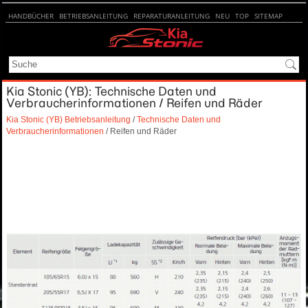
HANDBÜCHER
BETRIEBSANLEITUNG
REPARATURANLEITUNG
NEU
TOP
SITEMAP
SUCHE
Kia Stonic (YB): Technische Daten und
Verbraucherinformationen / Reifen und Räder
Kia Stonic (YB) Betriebsanleitung
/
Technische Daten und
Verbraucherinformationen
/ Reifen und Räder