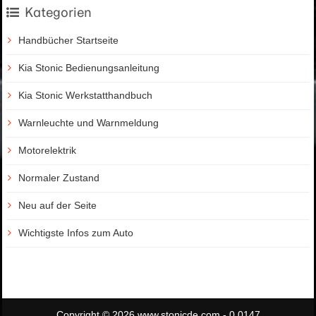
Kategorien
Handbücher Startseite
Kia Stonic Bedienungsanleitung
Kia Stonic Werkstatthandbuch
Warnleuchte und Warnmeldung
Motorelektrik
Normaler Zustand
Neu auf der Seite
Wichtigste Infos zum Auto
Copyright © 2026 www.stonicde.com - 0.0147