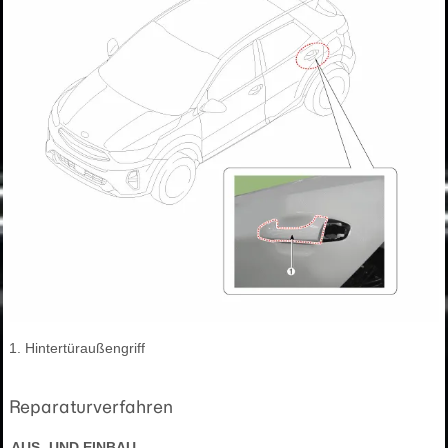
1. Hintertüraußengriff
Reparaturverfahren
AUS- UND EINBAU