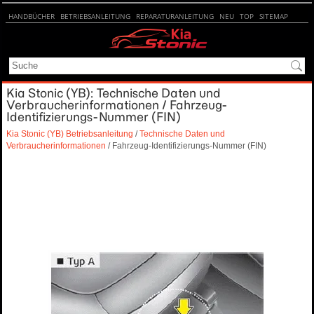
HANDBÜCHER
BETRIEBSANLEITUNG
REPARATURANLEITUNG
NEU
TOP
SITEMAP
SUCHE
Kia Stonic (YB): Technische Daten und
Verbraucherinformationen / Fahrzeug-
Identifizierungs-Nummer (FIN)
Kia Stonic (YB) Betriebsanleitung
/
Technische Daten und
Verbraucherinformationen
/ Fahrzeug-Identifizierungs-Nummer (FIN)