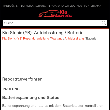
HANDBÜCHER
BETRIEBSANLEITUNG
REPARATURANLEITUNG
NEU
TOP
SITEMAP
SUCHE
Kia Stonic (YB): Antriebsstrang / Batterie
Kia Stonic (YB) Reparaturanleitung
/
Wartung
/
Antriebsstrang
/ Batterie
Reparaturverfahren
PRÜFUNG
Batteriespannung und Status
Batteriespannung und -status mit dem Batterietester kontrollieren.