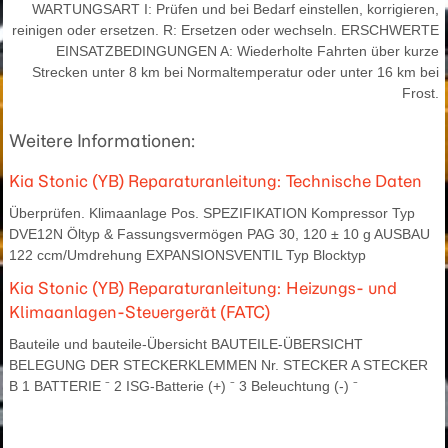
WARTUNGSART I: Prüfen und bei Bedarf einstellen, korrigieren,
reinigen oder ersetzen. R: Ersetzen oder wechseln. ERSCHWERTE
EINSATZBEDINGUNGEN A: Wiederholte Fahrten über kurze
Strecken unter 8 km bei Normaltemperatur oder unter 16 km bei
Frost.
Weitere Informationen:
Kia Stonic (YB) Reparaturanleitung: Technische Daten
Überprüfen. Klimaanlage Pos. SPEZIFIKATION Kompressor Typ
DVE12N Öltyp & Fassungsvermögen PAG 30, 120 ± 10 g AUSBAU
122 ccm/Umdrehung EXPANSIONSVENTIL Typ Blocktyp
Kia Stonic (YB) Reparaturanleitung: Heizungs- und
Klimaanlagen-Steuergerät (FATC)
Bauteile und bauteile-Übersicht BAUTEILE-ÜBERSICHT
BELEGUNG DER STECKERKLEMMEN Nr. STECKER A STECKER
B 1 BATTERIE ⁻ 2 ISG-Batterie (+) ⁻ 3 Beleuchtung (-) ⁻